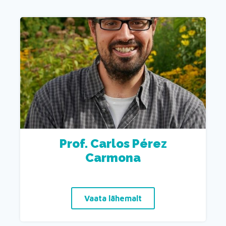
Prof. Carlos Pérez
Carmona
Vaata lähemalt