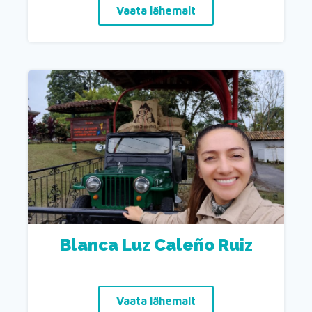
Vaata lähemalt
Blanca Luz Caleño Ruiz
Vaata lähemalt