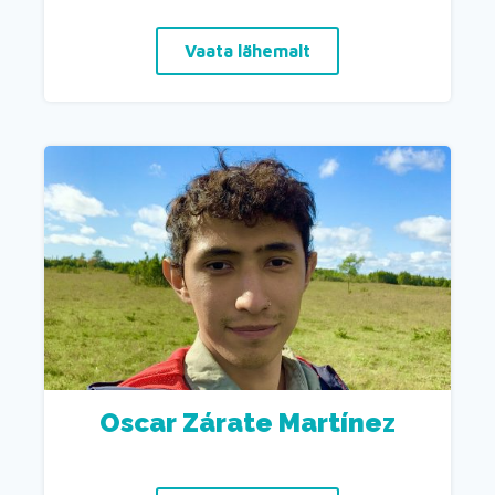
Vaata lähemalt
Oscar Zárate Martínez