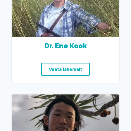
Dr. Ene Kook
Vaata lähemalt