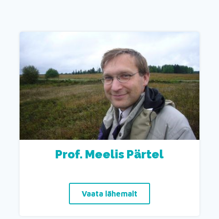
Prof. Meelis Pärtel
Vaata lähemalt