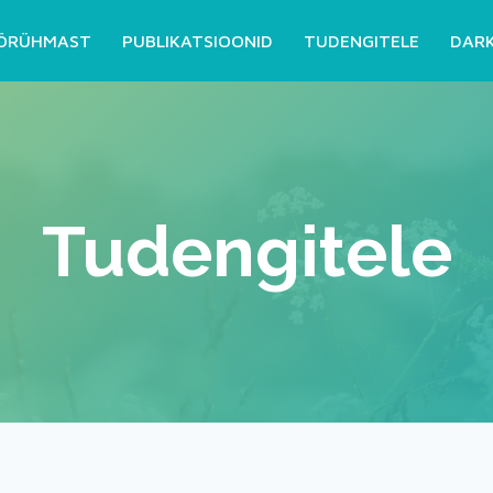
ÖRÜHMAST
PUBLIKATSIOONID
TUDENGITELE
DAR
Tudengitele