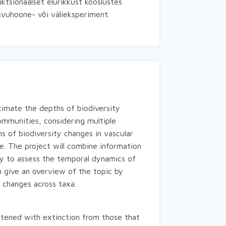
tsionaalset elurikkust kooslustes
svuhoone- või välieksperiment.
timate the depths of biodiversity
communities, considering multiple
s of biodiversity changes in vascular
e. The project will combine information
ory to assess the temporal dynamics of
 give an overview of the topic by
y changes across taxa.
eatened with extinction from those that