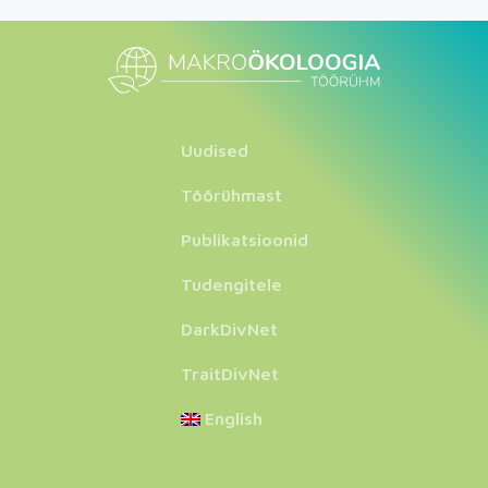
Uudised
Töörühmast
Publikatsioonid
Tudengitele
DarkDivNet
TraitDivNet
English