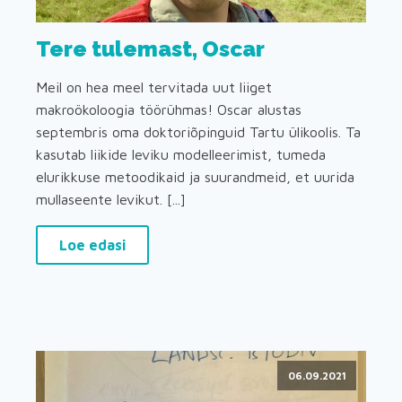
Tere tulemast, Oscar
Meil on hea meel tervitada uut liiget
makroökoloogia töörühmas! Oscar alustas
septembris oma doktoriõpinguid Tartu ülikoolis. Ta
kasutab liikide leviku modelleerimist, tumeda
elurikkuse metoodikaid ja suurandmeid, et uurida
mullaseente levikut. [...]
Loe edasi
06.09.2021