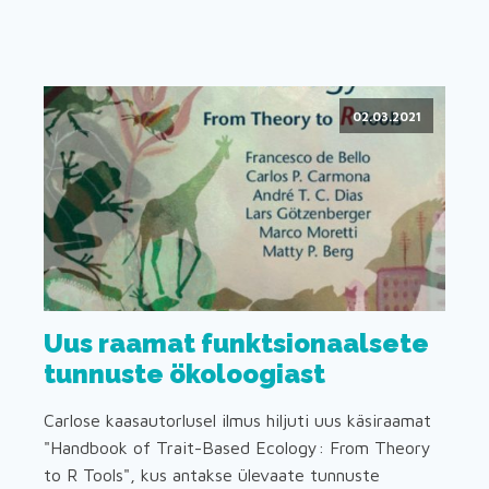
02.03.2021
Uus raamat funktsionaalsete
tunnuste ökoloogiast
Carlose kaasautorlusel ilmus hiljuti uus käsiraamat
"Handbook of Trait-Based Ecology: From Theory
to R Tools", kus antakse ülevaate tunnuste