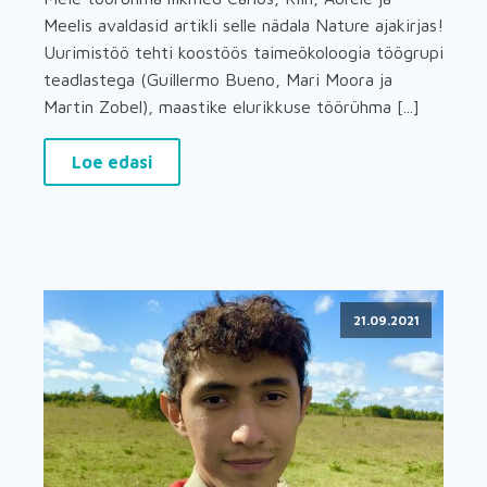
Meelis avaldasid artikli selle nädala Nature ajakirjas!
Uurimistöö tehti koostöös taimeökoloogia töögrupi
teadlastega (Guillermo Bueno, Mari Moora ja
Martin Zobel), maastike elurikkuse töörühma [...]
Loe edasi
21.09.2021