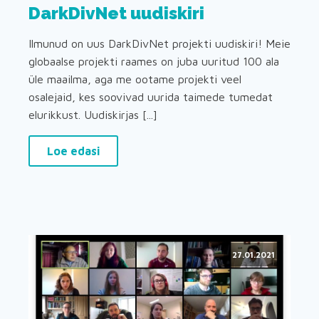
DarkDivNet uudiskiri
Ilmunud on uus DarkDivNet projekti uudiskiri! Meie
globaalse projekti raames on juba uuritud 100 ala
üle maailma, aga me ootame projekti veel
osalejaid, kes soovivad uurida taimede tumedat
elurikkust. Uudiskirjas [...]
Loe edasi
27.01.2021