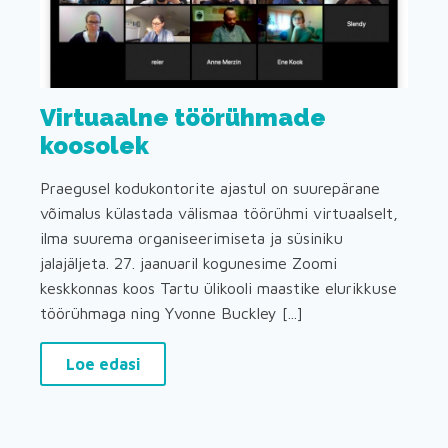
Virtuaalne töörühmade
koosolek
Praegusel kodukontorite ajastul on suurepärane
võimalus külastada välismaa töörühmi virtuaalselt,
ilma suurema organiseerimiseta ja süsiniku
jalajäljeta. 27. jaanuaril kogunesime Zoomi
keskkonnas koos Tartu ülikooli maastike elurikkuse
töörühmaga ning Yvonne Buckley [...]
Loe edasi