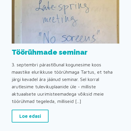
Töörühmade seminar
3. septembri pärastlõunal kogunesime koos
maastike elurikkuse töörühmaga Tartus, et teha
järgi kevadel ära jäänud seminar. Sel korral
arutlesime tulevikuplaanide üle - milliste
aktuaalsete uurimisteemadega võiksid meie
töörühmad tegeleda, milliseid [...]
Loe edasi