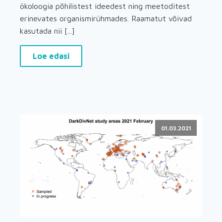
ökoloogia põhilistest ideedest ning meetoditest
erinevates organismirühmades. Raamatut võivad
kasutada nii [...]
Loe edasi
01.03.2021