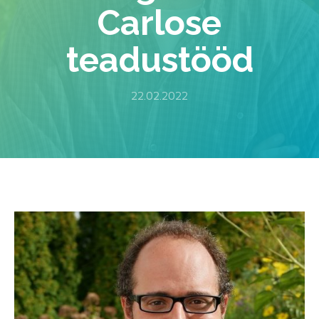
Carlose
teadustööd
22.02.2022