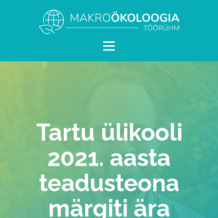
Tartu ülikooli
2021. aasta
teadusteona
märgiti ära