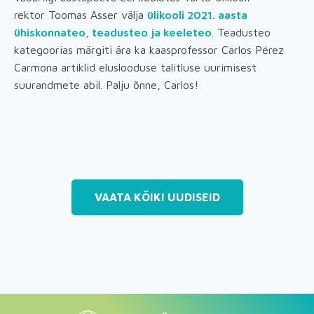
rektor Toomas Asser välja
ülikooli 2021. aasta
ühiskonnateo, teadusteo ja keeleteo
. Teadusteo
kategoorias märgiti ära ka kaasprofessor Carlos Pérez
Carmona artiklid eluslooduse talitluse uurimisest
suurandmete abil. Palju õnne, Carlos!
VAATA KÕIKI UUDISEID