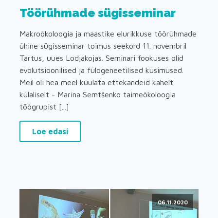
Töörühmade sügisseminar
Makroökoloogia ja maastike elurikkuse töörühmade
ühine sügisseminar toimus seekord 11. novembril
Tartus, uues Lodjakojas. Seminari fookuses olid
evolutsioonilised ja fülogeneetilised küsimused.
Meil oli hea meel kuulata ettekandeid kahelt
külaliselt - Marina Semtšenko taimeökoloogia
töögrupist [...]
Loe edasi
06.11.2020