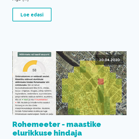
Loe edasi
20.04.2020
Rohemeeter - maastike
elurikkuse hindaja