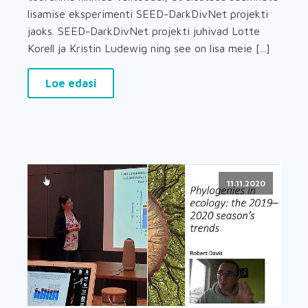
lisamise eksperimenti SEED-DarkDivNet projekti
jaoks. SEED-DarkDivNet projekti juhivad Lotte
Korell ja Kristin Ludewig ning see on lisa meie [...]
Loe edasi
11.11.2020