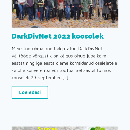
DarkDivNet 2022 koosolek
Meie töörühma poolt algatatud DarkDivNet
välitööde võrgustik on käigus olnud juba kolm
aastat ning iga aasta oleme korraldanud osalejatele
ka ühe konverentsi või töötoa. Sel aastal toimus
koosolek 29. september [...]
Loe edasi