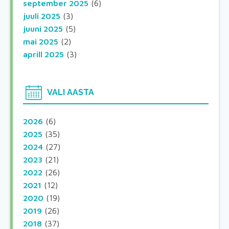
september 2025
(6)
juuli 2025
(3)
juuni 2025
(5)
mai 2025
(2)
aprill 2025
(3)
VALI AASTA
2026
(6)
2025
(35)
2024
(27)
2023
(21)
2022
(26)
2021
(12)
2020
(19)
2019
(26)
2018
(37)