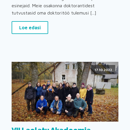
esinejaid. Meie osakonna doktorantidest
tutvustasid oma doktoritöö tulemusi [...]
Loe edasi
17.10.2022