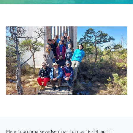
Meie töörühma kevadseminar toimus 18.-19. aprillil