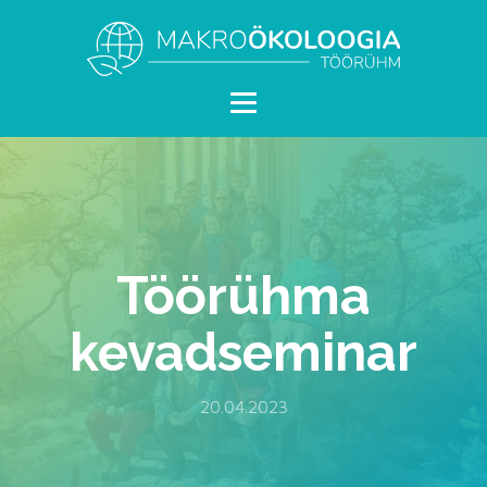
Töörühma
kevadseminar
20.04.2023