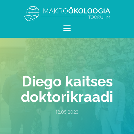
Diego kaitses
doktorikraadi
12.05.2023