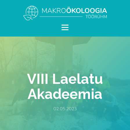
VIII Laelatu
Akadeemia
02.05.2023