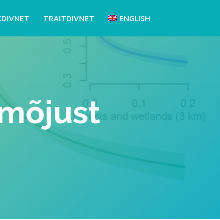
KDIVNET
TRAITDIVNET
ENGLISH
 mõjust