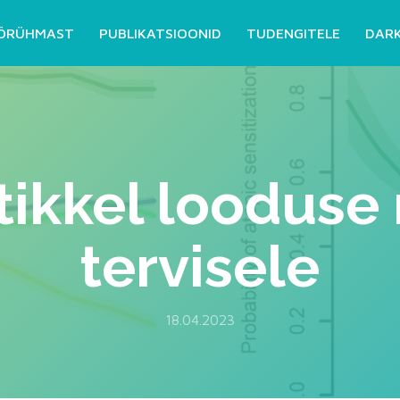
ÖRÜHMAST
PUBLIKATSIOONID
TUDENGITELE
DAR
tikkel looduse
tervisele
18.04.2023