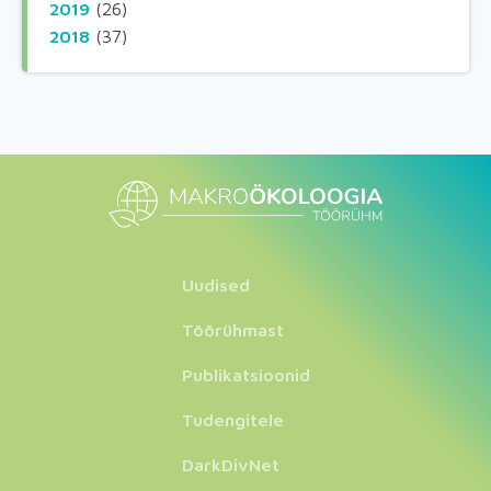
2019
(26)
2018
(37)
Uudised
Töörühmast
Publikatsioonid
Tudengitele
DarkDivNet