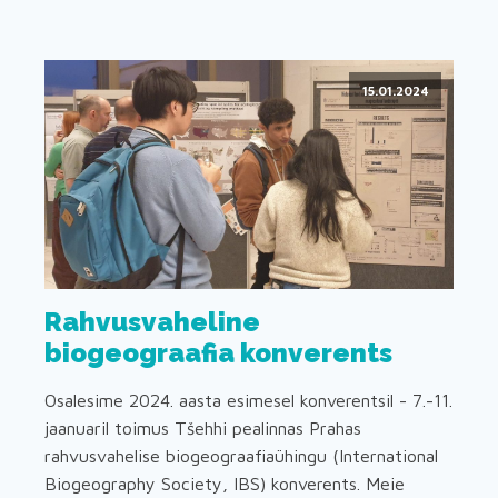
15.01.2024
Rahvusvaheline
biogeograafia konverents
Osalesime 2024. aasta esimesel konverentsil - 7.-11.
jaanuaril toimus Tšehhi pealinnas Prahas
rahvusvahelise biogeograafiaühingu (International
Biogeography Society, IBS) konverents. Meie