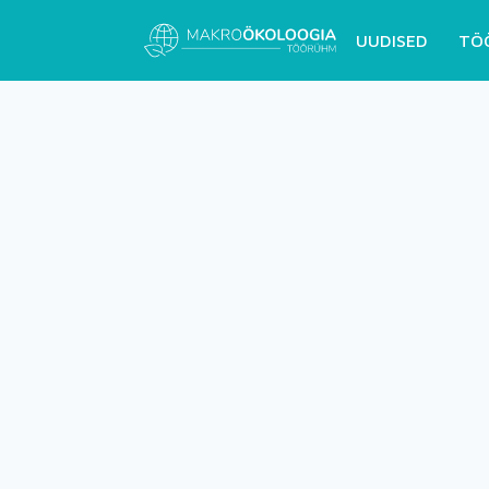
UUDISED
TÖ