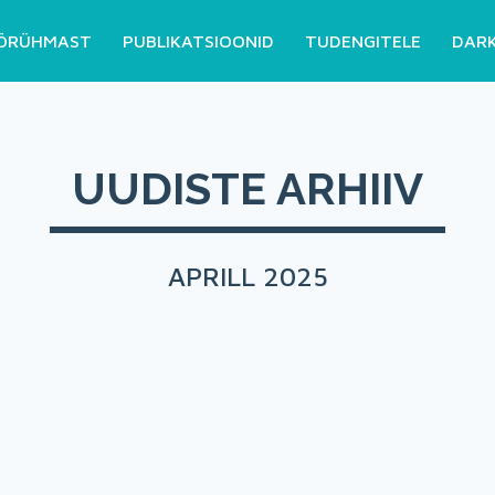
ÖRÜHMAST
PUBLIKATSIOONID
TUDENGITELE
DAR
UUDISTE ARHIIV
APRILL 2025