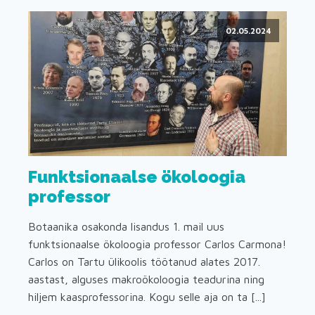
02.05.2024
Funktsionaalse ökoloogia
professor
Botaanika osakonda lisandus 1. mail uus
funktsionaalse ökoloogia professor Carlos Carmona!
Carlos on Tartu ülikoolis töötanud alates 2017.
aastast, alguses makroökoloogia teadurina ning
hiljem kaasprofessorina. Kogu selle aja on ta [...]