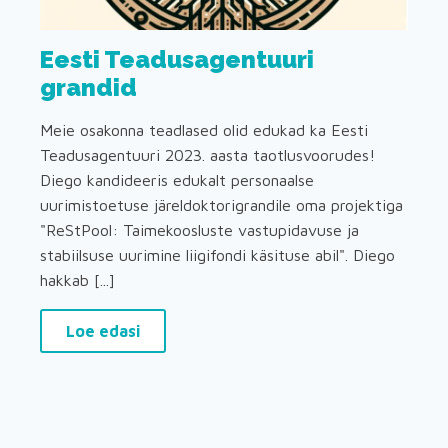
Eesti Teadusagentuuri
grandid
Meie osakonna teadlased olid edukad ka Eesti
Teadusagentuuri 2023. aasta taotlusvoorudes!
Diego kandideeris edukalt personaalse
uurimistoetuse järeldoktorigrandile oma projektiga
"ReStPool: Taimekoosluste vastupidavuse ja
stabiilsuse uurimine liigifondi käsituse abil". Diego
hakkab [...]
Loe edasi