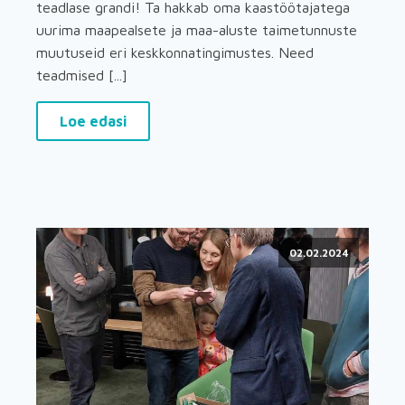
teadlase grandi! Ta hakkab oma kaastöötajatega
uurima maapealsete ja maa-aluste taimetunnuste
muutuseid eri keskkonnatingimustes. Need
teadmised [...]
Loe edasi
02.02.2024