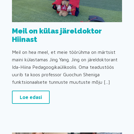
Meil on külas järeldoktor
Hiinast
Meil on hea meel, et meie töörühma on märtsist
maini külastamas Jing Yang. Jing on järeldoktorant
Ida-Hiina Pedagoogikaülikoolis. Oma teadustöös
uurib ta koos professor Guochun Sheniga
funktsionaalsete tunnuste muutuste mõju [...]
Loe edasi