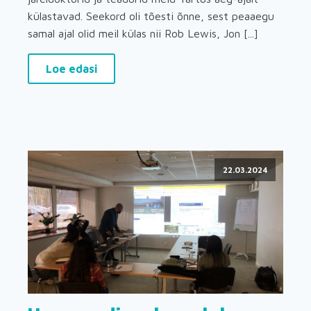
külastavad. Seekord oli tõesti õnne, sest peaaegu
samal ajal olid meil külas nii Rob Lewis, Jon [...]
Loe edasi
22.03.2024