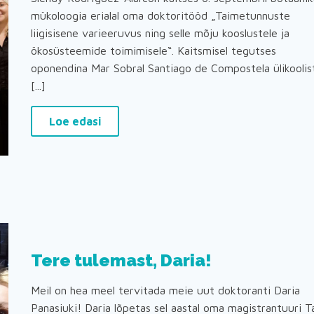
mükoloogia erialal oma doktoritööd „Taimetunnuste
liigisisene varieeruvus ning selle mõju kooslustele ja
ökosüsteemide toimimisele“. Kaitsmisel tegutses
oponendina Mar Sobral Santiago de Compostela ülikoolis
[...]
Loe edasi
Tere tulemast, Daria!
Meil on hea meel tervitada meie uut doktoranti Daria
Panasiuki! Daria lõpetas sel aastal oma magistrantuuri T