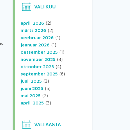
VALI KUU
aprill 2026
(2)
märts 2026
(2)
veebruar 2026
(1)
s.
jaanuar 2026
(1)
detsember 2025
(1)
november 2025
(3)
oktoober 2025
(4)
september 2025
(6)
juuli 2025
(3)
juuni 2025
(5)
mai 2025
(2)
aprill 2025
(3)
VALI AASTA