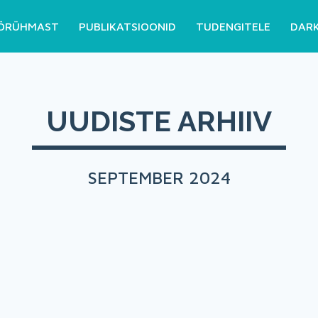
ÖRÜHMAST
PUBLIKATSIOONID
TUDENGITELE
DAR
UUDISTE ARHIIV
SEPTEMBER 2024