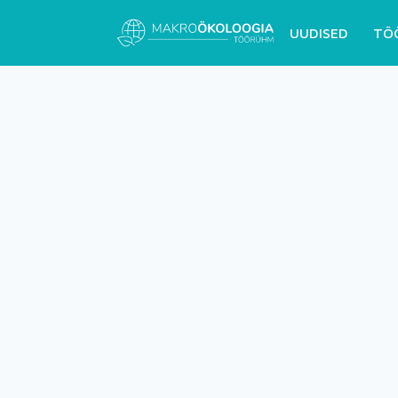
UUDISED
TÖ