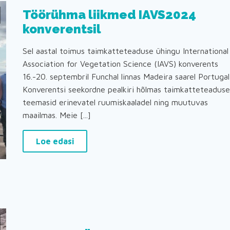
Töörühma liikmed IAVS2024
konverentsil
Sel aastal toimus taimkatteteaduse ühingu International
Association for Vegetation Science (IAVS) konverents
16.-20. septembril Funchal linnas Madeira saarel Portugali
Konverentsi seekordne pealkiri hõlmas taimkatteteaduse
teemasid erinevatel ruumiskaaladel ning muutuvas
maailmas. Meie [...]
Loe edasi