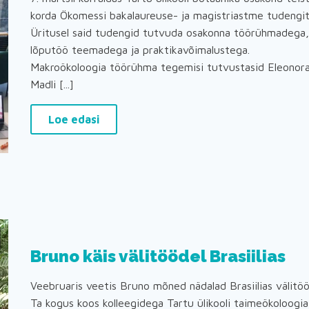
korda Ökomessi bakalaureuse- ja magistriastme tudengit
Üritusel said tudengid tutvuda osakonna töörühmadega,
lõputöö teemadega ja praktikavõimalustega.
Makroökoloogia töörühma tegemisi tutvustasid Eleonora
Madli [...]
Loe edasi
Bruno käis välitöödel Brasiilias
Veebruaris veetis Bruno mõned nädalad Brasiilias välitöö
Ta kogus koos kolleegidega Tartu ülikooli taimeökoloogia