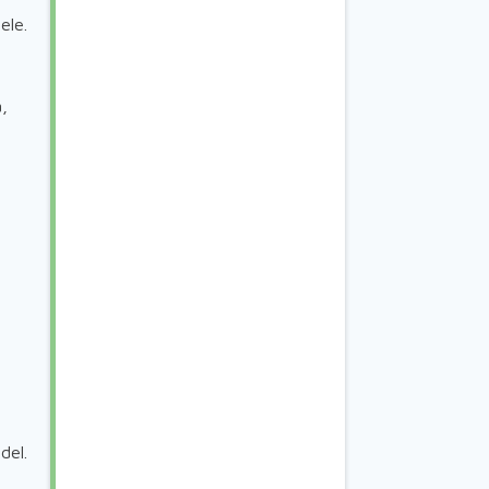
ele.
,
del.