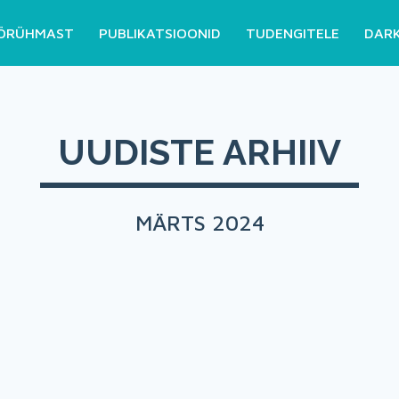
ÖRÜHMAST
PUBLIKATSIOONID
TUDENGITELE
DAR
UUDISTE ARHIIV
MÄRTS 2024