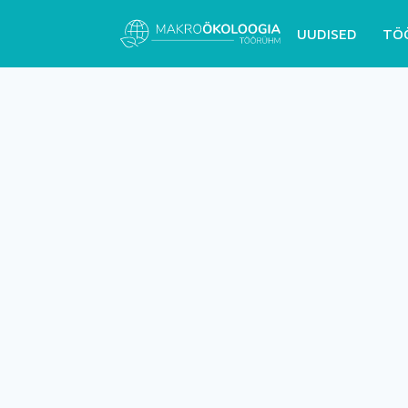
UUDISED
TÖ