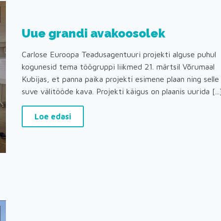
Uue grandi avakoosolek
Carlose Euroopa Teadusagentuuri projekti alguse puhul
kogunesid tema töögruppi liikmed 21. märtsil Võrumaal
Kubijas, et panna paika projekti esimene plaan ning selle
suve välitööde kava. Projekti käigus on plaanis uurida [...
Loe edasi