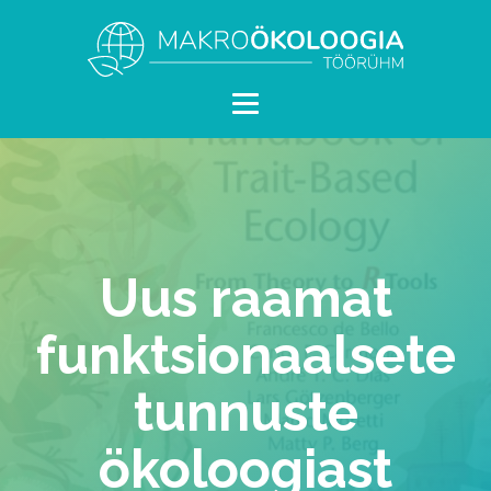
Uus raamat
funktsionaalsete
tunnuste
ökoloogiast