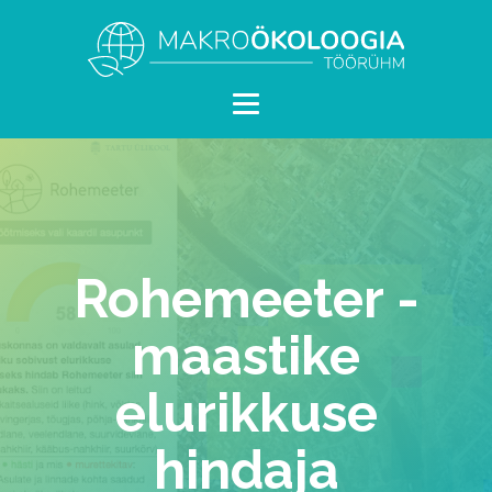
Rohemeeter -
maastike
elurikkuse
hindaja