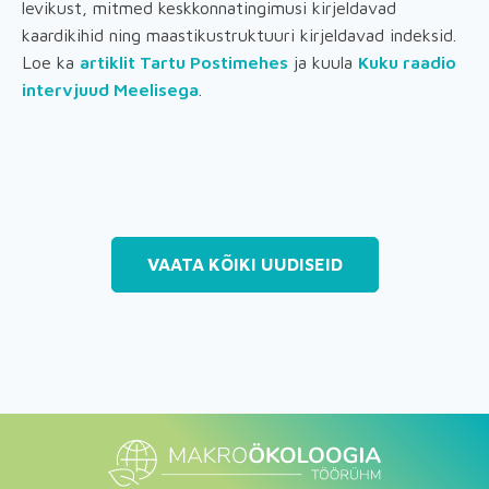
levikust, mitmed keskkonnatingimusi kirjeldavad
kaardikihid ning maastikustruktuuri kirjeldavad indeksid.
Loe ka
artiklit Tartu Postimehes
ja kuula
Kuku raadio
intervjuud Meelisega
.
VAATA KÕIKI UUDISEID