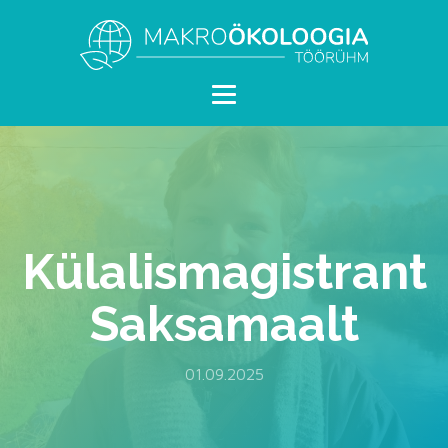
Külalismagistrant
Saksamaalt
01.09.2025