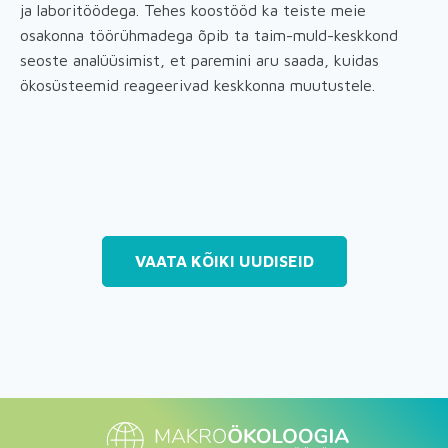
ja laboritöödega. Tehes koostööd ka teiste meie
osakonna töörühmadega õpib ta taim-muld-keskkond
seoste analüüsimist, et paremini aru saada, kuidas
ökosüsteemid reageerivad keskkonna muutustele.
VAATA KÕIKI UUDISEID