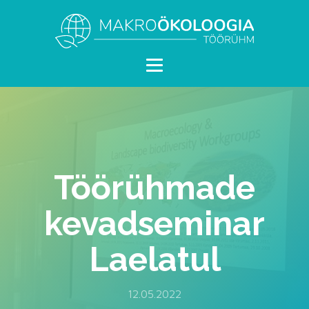
Töörühmade
kevadseminar
Laelatul
12.05.2022