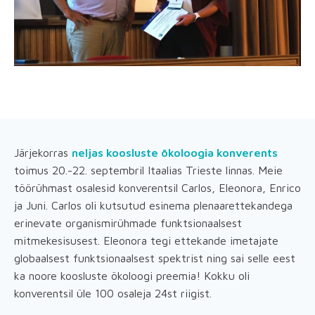
Järjekorras
neljas koosluste ökoloogia konverents
toimus 20.-22. septembril Itaalias Trieste linnas. Meie
töörühmast osalesid konverentsil Carlos, Eleonora, Enrico
ja Juni. Carlos oli kutsutud esinema plenaarettekandega
erinevate organismirühmade funktsionaalsest
mitmekesisusest. Eleonora tegi ettekande imetajate
globaalsest funktsionaalsest spektrist ning sai selle eest
ka noore koosluste ökoloogi preemia! Kokku oli
konverentsil üle 100 osaleja 24st riigist.