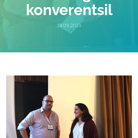
konverentsil
28.09.2023