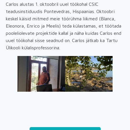
Carlos alustas 1. oktoobril uuel töökohal CSIC
teadusinstiduudis Pontevedras, Hispaanias. Oktoobri
keskel käisid mitmed meie töörühma liikmed (Blanca,
Eleonora, Enrico ja Meelis) teda külastamas, et töötada
pooleliolevate projektide kallal ja näha kuidas Carlos end
uuel töökohal sisse seadnud on. Carlos jätkab ka Tartu
Ülikooli külalisprofessorina.