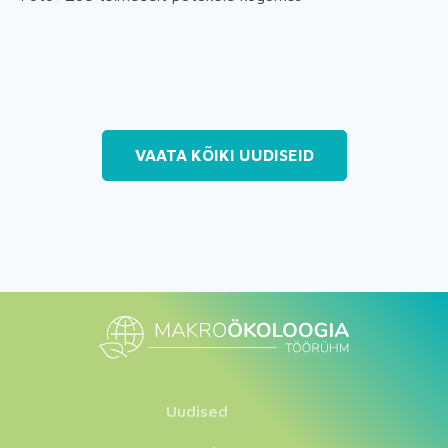
VAATA KÕIKI UUDISEID
Uudised