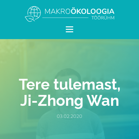
Tere tulemast,
Ji-Zhong Wan
03.02.2020