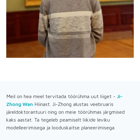
Meil on hea meel tervitada töörühma uut liiget -
Ji-
Zhong Wan
Hiinast. Ji-Zhong alustas veebruaris
järeldoktorantuuri ning on meie töörühmas järgmised
kaks aastat. Ta tegeleb peamiselt liikide leviku
modelleerimisega ja looduskaitse planeerimisega.