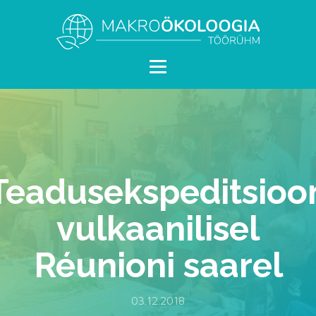
Teadusekspeditsioo
vulkaanilisel
Réunioni saarel
03.12.2018