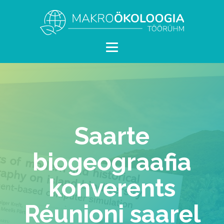
Saarte
biogeograafia
konverents
Réunioni saarel