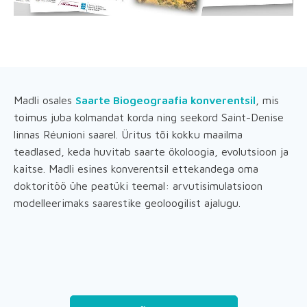
Madli osales
Saarte Biogeograafia konverentsil
, mis
toimus juba kolmandat korda ning seekord Saint-Denise
linnas Réunioni saarel. Üritus tõi kokku maailma
teadlased, keda huvitab saarte ökoloogia, evolutsioon ja
kaitse. Madli esines konverentsil ettekandega oma
doktoritöö ühe peatüki teemal: arvutisimulatsioon
modelleerimaks saarestike geoloogilist ajalugu.