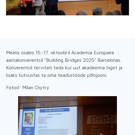
Meelis osales 15.-17. oktoobril Academia Europaea
aastakonverentsil "Building Bridges 2025" Barcelonas.
Konverentsil tervitati teda kui uut akadeemia liiget ja
lisaks tutvustas ta oma teadustööde põhijooni.
Fotod: Milan Chytrý