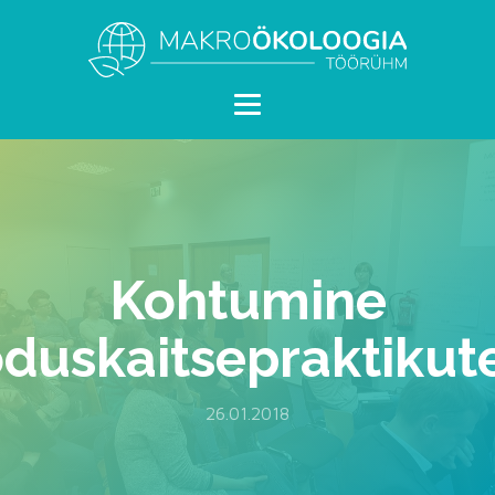
Kohtumine
oduskaitsepraktikut
26.01.2018