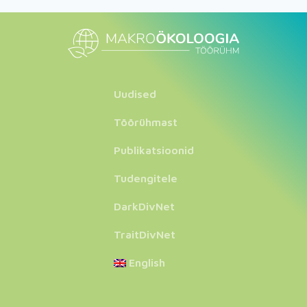
Uudised
Töörühmast
Publikatsioonid
Tudengitele
DarkDivNet
TraitDivNet
English