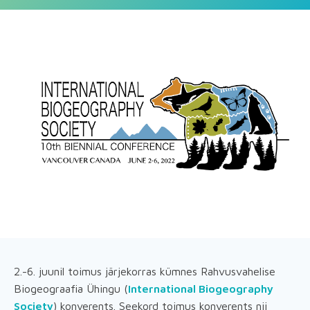
2.-6. juunil toimus järjekorras kümnes Rahvusvahelise
Biogeograafia Ühingu (
International Biogeography
Society
) konverents. Seekord toimus konverents nii