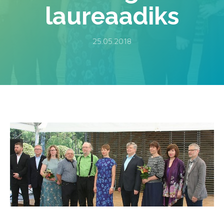
laureaadiks
25.05.2018