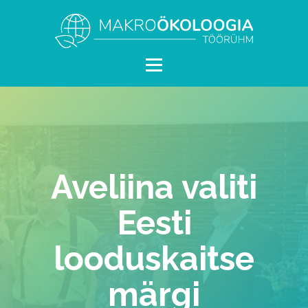
Aveliina valiti
Eesti
looduskaitse
märgi