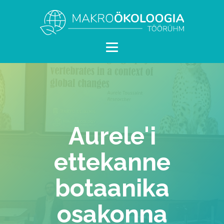
Aurele'i
ettekanne
botaanika
osakonna